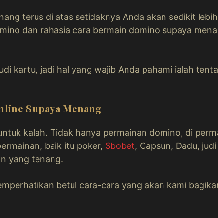
ang terus di atas setidaknya Anda akan sedikit lebi
omino dan rahasia cara bermain domino supaya men
udi kartu, jadi hal yang wajib Anda pahami ialah te
Online Supaya Menang
untuk kalah. Tidak hanya permainan domino, di perm
mainan, baik itu poker,
Sbobet
, Capsun, Dadu, judi
in yang tenang.
memperhatikan betul cara-cara yang akan kami bagik