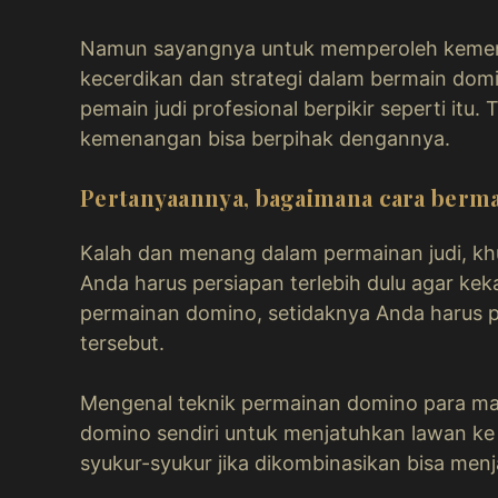
Namun sayangnya untuk memperoleh kemenan
kecerdikan dan strategi dalam bermain dom
pemain judi profesional berpikir seperti it
kemenangan bisa berpihak dengannya.
Pertanyaannya, bagaimana cara berm
Kalah dan menang dalam permainan judi, k
Anda harus persiapan terlebih dulu agar ke
permainan domino, setidaknya Anda harus p
tersebut.
Mengenal teknik permainan domino para mast
domino sendiri untuk menjatuhkan lawan ke 
syukur-syukur jika dikombinasikan bisa menj