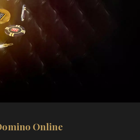
 Domino Online