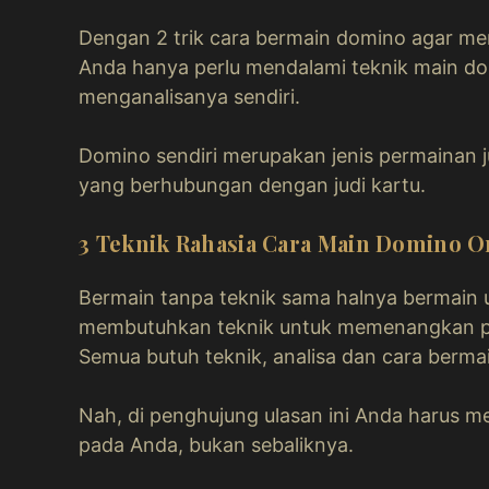
Dengan 2 trik cara bermain domino agar men
Anda hanya perlu mendalami teknik main d
menganalisanya sendiri.
Domino sendiri merupakan jenis permainan j
yang berhubungan dengan judi kartu.
3 Teknik Rahasia Cara Main Domino 
Bermain tanpa teknik sama halnya bermain 
membutuhkan teknik untuk memenangkan per
Semua butuh teknik, analisa dan cara berma
Nah, di penghujung ulasan ini Anda harus 
pada Anda, bukan sebaliknya.