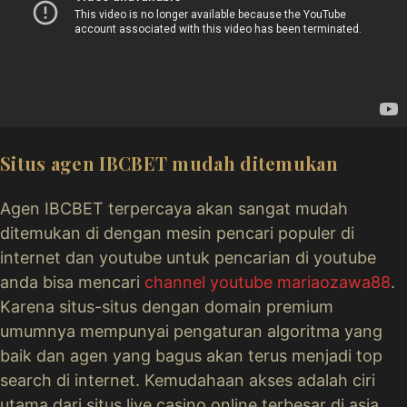
Situs agen IBCBET mudah ditemukan
Agen IBCBET terpercaya akan sangat mudah
ditemukan di dengan mesin pencari populer di
internet dan youtube untuk pencarian di youtube
anda bisa mencari
channel youtube mariaozawa88
.
Karena situs-situs dengan domain premium
umumnya mempunyai pengaturan algoritma yang
baik dan agen yang bagus akan terus menjadi top
search di internet. Kemudahaan akses adalah ciri
utama dari situs live casino online terbesar di asia.