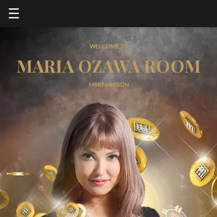
☰
WELCOME TO
MARIA OZAWA ROOM
M88 MANSION