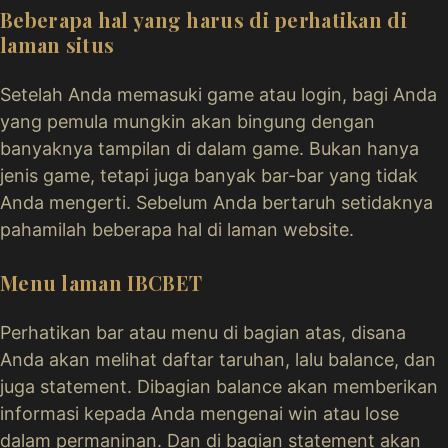
Beberapa hal yang harus di perhatikan di
laman situs
Setelah Anda memasuki game atau login, bagi Anda
yang pemula mungkin akan bingung dengan
banyaknya tampilan di dalam game. Bukan hanya
jenis game, tetapi juga banyak bar-bar yang tidak
Anda mengerti. Sebelum Anda bertaruh setidaknya
pahamilah beberapa hal di laman website.
Menu laman IBCBET
Perhatikan bar atau menu di bagian atas, disana
Anda akan melihat daftar taruhan, lalu balance, dan
juga statement. Dibagian balance akan memberikan
informasi kepada Anda mengenai win atau lose
dalam permaninan. Dan di bagian statement akan