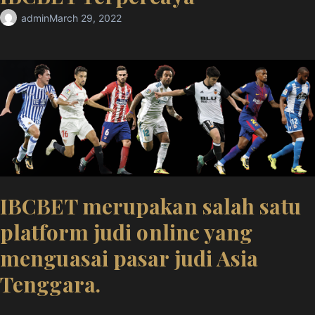
admin
March 29, 2022
IBCBET merupakan salah satu
platform judi online yang
menguasai pasar judi Asia
Tenggara.