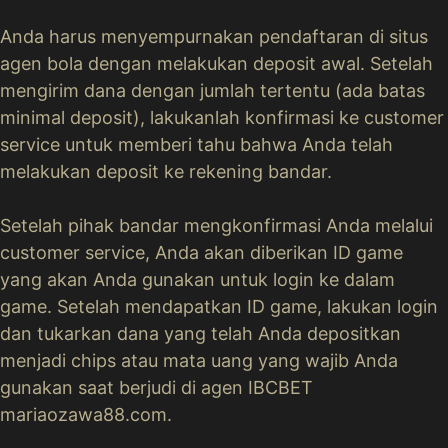
Anda harus menyempurnakan pendaftaran di situs
agen bola dengan melakukan deposit awal. Setelah
mengirim dana dengan jumlah tertentu (ada batas
minimal deposit), lakukanlah konfirmasi ke customer
service untuk memberi tahu bahwa Anda telah
melakukan deposit ke rekening bandar.
Setelah pihak bandar mengkonfirmasi Anda melalui
customer service, Anda akan diberikan ID game
yang akan Anda gunakan untuk login ke dalam
game. Setelah mendapatkan ID game, lakukan login
dan tukarkan dana yang telah Anda depositkan
menjadi chips atau mata uang yang wajib Anda
gunakan saat berjudi di agen IBCBET
mariaozawa88.com.