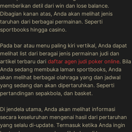
memberikan detil dari win dan lose balance.
Dibagian kanan atas, Anda akan melihat jenis
taruhan dari berbagai permainan. Seperti
sportbooks hingga casino.
Pada bar atau menu paling kiri vertikal, Anda dapat
melihat list dari beragai jenis permainan judi dan
artikel terbaru dari
daftar agen judi poker online
. Bila
Anda sedang membuka laman sportbooks, Anda
akan melihat berbagai olahraga yang dan jadwal
yang sedang dan akan dipertaruhkan. Seperti
pertandingan sepakbola, dan basket.
Di jendela utama, Anda akan melihat informasi
secara keseluruhan mengenai hasil dari pertaruhan
yang selalu di-update. Termasuk ketika Anda ingin