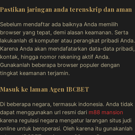
Pastikan jaringan anda terenskrip dan aman
Sebelum mendaftar ada baiknya Anda memilih
browser yang tepat, demi alasan keamanan. Serta
lakukanlah di komputer atau perangkat pribadi Anda.
Karena Anda akan mendafatarkan data-data pribadi,
kontak, hingga nomor rekening aktif Anda.
Gunakanlah beberapa browser populer dengan
tingkat keamanan terjamin.
Masuk ke laman Agen IBCBET
Di beberapa negara, termasuk indonesia. Anda tidak
dapat menggunakan url resmi dari
m88 mansion
karena regulasi negara mengatur larangan situs judi
online untuk beroperasi. Oleh karena itu gunakanlah