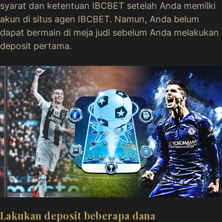
syarat dan ketentuan IBCBET setelah Anda memilki
akun di situs agen IBCBET. Namun, Anda belum
dapat bermain di meja judi sebelum Anda melakukan
deposit pertama.
Lakukan deposit beberapa dana