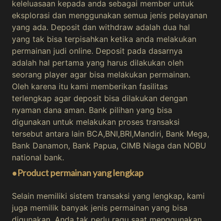
keleluasaan kepada anda sebagai member untuk
eksplorasi dan menggunakan semua jenis pelayanan
yang ada. Deposit dan withdraw adalah dua hal
yang tak bisa terpisahkan ketika anda melakukan
permainan judi online. Deposit pada dasarnya
adalah hal pertama yang harus dilakukan oleh
seorang player agar bisa melakukan permainan.
Oleh karena itu kami memberikan fasilitas
terlengkap agar deposit bisa dilakukan dengan
nyaman dana aman. Bank pilihan yang bisa
digunakan untuk melakukan proses transaksi
tersebut antara lain BCA,BNI,BRI,Mandiri, Bank Mega,
Bank Danamon, Bank Papua, CIMB Niaga dan NOBU
national bank.
●Product permainan yang lengkap
Selain memiliki sistem transaksi yang lengkap, kami
juga memilik banyak jenis permainan yang bisa
digunakan. Anda tak perlu ragu saat menggunakan