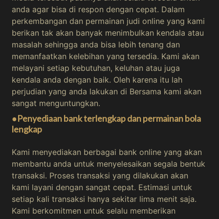
anda agar bisa di respon dengan cepat. Dalam
perkembangan dan permainan judi online yang kami
berikan tak akan banyak menimbulkan kendala atau
masalah sehingga anda bisa lebih tenang dan
memanfaatkan kelebihan yang tersedia. Kami akan
melayani setiap kebutuhan, keluhan atau juga
kendala anda dengan baik. Oleh karena itu lah
perjudian yang anda lakukan di Bersama kami akan
sangat menguntungkan.
●Penyediaan bank terlengkap dan permainan bola
lengkap
Kami menyediakan berbagai bank online yang akan
membantu anda untuk menyelesaikan segala bentuk
transaksi. Proses transaksi yang dilakukan akan
kami layani dengan sangat cepat. Estimasi untuk
setiap kali transaksi hanya sekitar lima menit saja.
Kami berkomitmen untuk selalu memberikan