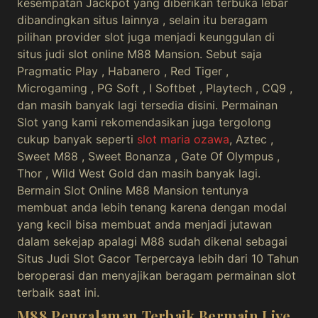
kesempatan Jackpot yang diberikan terbuka lebar
dibandingkan situs lainnya , selain itu beragam
pilihan provider slot juga menjadi keunggulan di
situs judi slot online M88 Mansion. Sebut saja
Pragmatic Play , Habanero , Red Tiger ,
Microgaming , PG Soft , I Softbet , Playtech , CQ9 ,
dan masih banyak lagi tersedia disini. Permainan
Slot yang kami rekomendasikan juga tergolong
cukup banyak seperti
slot maria ozawa
, Aztec ,
Sweet M88 , Sweet Bonanza , Gate Of Olympus ,
Thor , Wild West Gold dan masih banyak lagi.
Bermain Slot Online M88 Mansion tentunya
membuat anda lebih tenang karena dengan modal
yang kecil bisa membuat anda menjadi jutawan
dalam sekejap apalagi M88 sudah dikenal sebagai
Situs Judi Slot Gacor Terpercaya lebih dari 10 Tahun
beroperasi dan menyajikan beragam permainan slot
terbaik saat ini.
M88 Pengalaman Terbaik Bermain Live