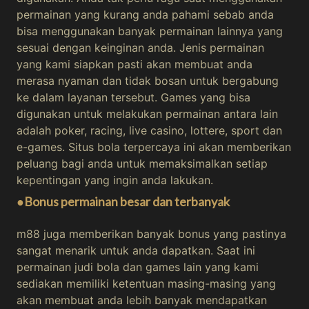
permainan yang kurang anda pahami sebab anda
bisa menggunakan banyak permainan lainnya yang
sesuai dengan keinginan anda. Jenis permainan
yang kami siapkan pasti akan membuat anda
merasa nyaman dan tidak bosan untuk bergabung
ke dalam layanan tersebut. Games yang bisa
digunakan untuk melakukan permainan antara lain
adalah poker, racing, live casino, lottere, sport dan
e-games. Situs bola terpercaya ini akan memberikan
peluang bagi anda untuk memaksimalkan setiap
kepentingan yang ingin anda lakukan.
●Bonus permainan besar dan terbanyak
m88 juga memberikan banyak bonus yang pastinya
sangat menarik untuk anda dapatkan. Saat ini
permainan judi bola dan games lain yang kami
sediakan memiliki ketentuan masing-masing yang
akan membuat anda lebih banyak mendapatkan