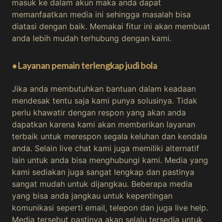
masuk ke dalam akun maka anda dapat
memanfaatkan media ini sehingga masalah bisa
diatasi dengan baik. Memakai fitur ini akan membuat
anda lebih mudah terhubung dengan kami.
●Layanan pemain terlengkap judi bola
Jika anda membutuhkan bantuan dalam keadaan
mendesak tentu saja kami punya solusinya. Tidak
perlu khawatir dengan respon yang akan anda
dapatkan karena kami akan memberikan layanan
terbaik untuk merespon segala keluhan dan kendala
anda. Selain live chat kami juga memiliki alternatif
lain untuk anda bisa menghubungi kami. Media yang
kami sediakan juga sangat lengkap dan pastinya
sangat mudah untuk dijangkau. Beberapa media
yang bisa anda jangkau untuk kepentingan
komunikasi seperti email, telepon dan juga live help.
Media tersebut pastinya akan selalu tersedia untuk