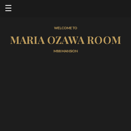
☰
WELCOME TO
MARIA OZAWA ROOM
M88 MANSION