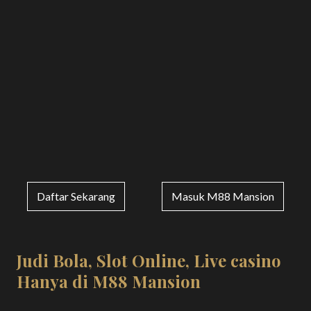
Daftar Sekarang
Masuk M88 Mansion
Judi Bola, Slot Online, Live casino
Hanya di M88 Mansion