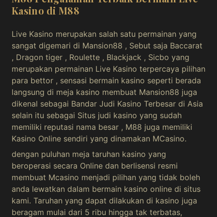
Kasino di M88
Live Kasino merupakan salah satu permainan yang
sangat digemari di Mansion88 , Sebut saja Baccarat
, Dragon tiger , Roulette , Blackjack , Sicbo yang
merupakan permainan Live Kasino terpercaya pilihan
para bettor , sensasi bermain kasino seperti berada
langsung di meja kasino membuat Mansion88 juga
dikenal sebagai Bandar Judi Kasino Terbesar di Asia
selain itu sebagai Situs judi kasino yang sudah
memiliki reputasi nama besar , M88 juga memiliki
Kasino Online sendiri yang dinamakan MCasino.
dengan puluhan meja taruhan kasino yang
beroperasi secara Online dan berlisensi resmi
membuat Mcasino menjadi pilihan yang tidak boleh
anda lewatkan dalam bermain kasino online di situs
kami. Taruhan yang dapat dilakukan di kasino juga
beragam mulai dari 5 ribu hingga tak terbatas,