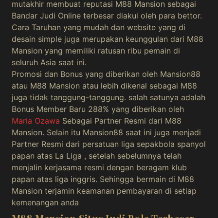
mutakhir membuat reputasi M88 Mansion sebagai
Bandar Judi Online terbesar diakui oleh para bettor.
Cara Taruhan yang mudah dan website yang di
desain simple juga merupakan keunggulan dari M88
Mansion yang memiliki ratusan ribu pemain di
seluruh Asia saat ini.
Promosi dan Bonus yang diberikan oleh Mansion88
atau M88 Mansion atau lebih dikenal sebagai M88
juga tidak tanggung-tanggung. salah satunya adalah
Bonus Member Baru 288% yang diberikan oleh
Maria Ozawa
Sebagai Partner Resmi dari M88
Mansion. Selain itu Mansion88 saat ini juga menjadi
Partner Resmi dari persatuan liga sepakbola spanyol
papan atas La Liga , setelah sebelumnya telah
menjalin kerjasama resmi dengan beragam klub
papan atas liga inggris. Sehingga bermain di M88
Mansion terjamin keamanan pembayaran di setiap
kemenangan anda