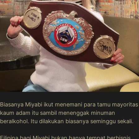
Biasanya Miyabi ikut menemani para tamu mayoritas
kaum adam itu sambil menenggak minuman
beralkohol. Itu dilakukan biasanya seminggu sekali.
Filipina bagi Miyabi bukan hanya tempat berbisnis